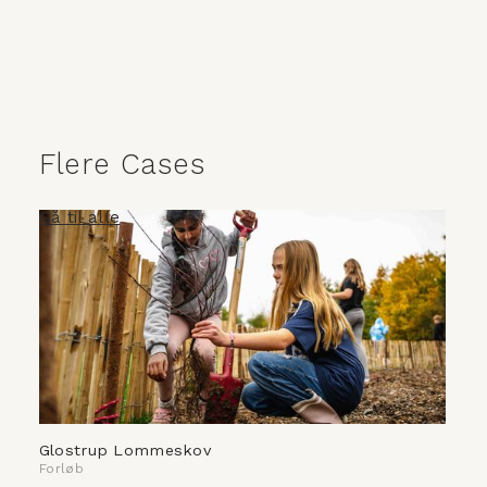
Flere Cases
Gå til alle
Glostrup Lommeskov
Forløb