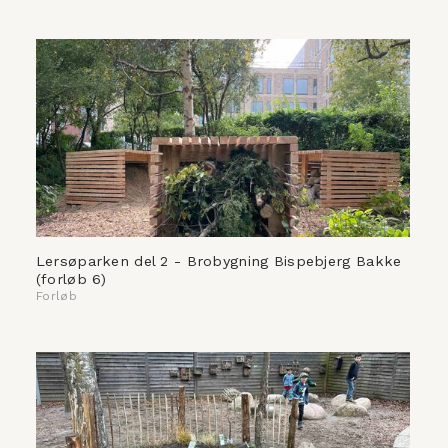
Lersøparken del 2 - Brobygning Bispebjerg Bakke
(forløb 6)
Forløb