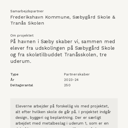
Samarbejdspartner
Frederikshavn Kommune, Sæbygård Skole & 
Tranås Skolen
Om projektet
På havnen i Sæby skaber vi, sammen med 
elever fra udskolingen på Sæbygård Skole 
og fra skoletilbuddet Tranåsskolen, tre 
uderum. 
Type
Partnerskaber
År
2023-24
Deltagerantal
250
Eleverne arbejder på forskellig vis med projektet, 
alt efter hvilken skole de går på. I projektet indgår 
design, byggeri og beplantning. Der er særligt 
arbejdet med metalbeslag i uderum 1, som er en 