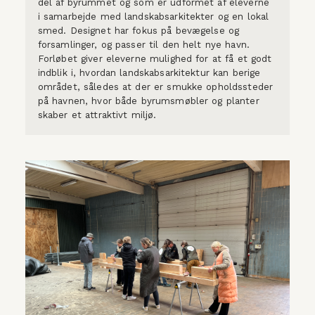
del af byrummet og som er udformet af eleverne 
i samarbejde med landskabsarkitekter og en lokal 
smed. Designet har fokus på bevægelse og 
forsamlinger, og passer til den helt nye havn. 
Forløbet giver eleverne mulighed for at få et godt 
indblik i, hvordan landskabsarkitektur kan berige 
området, således at der er smukke opholdssteder 
på havnen, hvor både byrumsmøbler og planter 
skaber et attraktivt miljø.