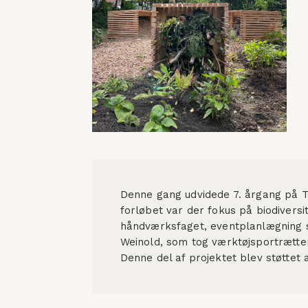
Denne gang udvidede 7. årgang på T
forløbet var der fokus på biodiversi
håndværksfaget, eventplanlægning sam
Weinold, som tog værktøjsportrætter
Denne del af projektet blev støttet