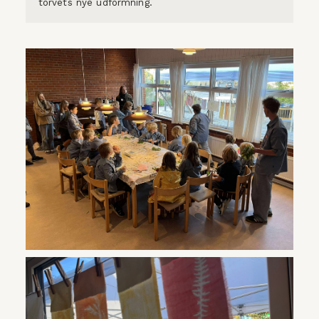
torvets nye udformning. 