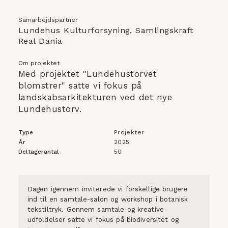
Samarbejdspartner
Lundehus Kulturforsyning, Samlingskraft 
Real Dania
Om projektet
Med projektet "Lundehustorvet 
blomstrer" satte vi fokus på 
landskabsarkitekturen ved det nye 
Lundehustorv.
Type
Projekter
År
2025
Deltagerantal
50
Dagen igennem inviterede vi forskellige brugere 
ind til en samtale-salon og workshop i botanisk 
tekstiltryk. Gennem samtale og kreative 
udfoldelser satte vi fokus på biodiversitet og 