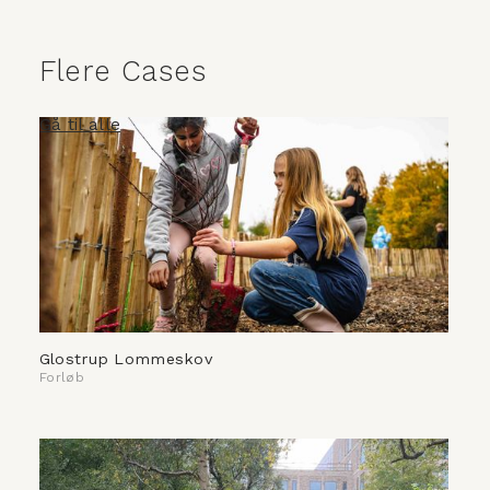
Flere Cases
Gå til alle
Glostrup Lommeskov
Forløb